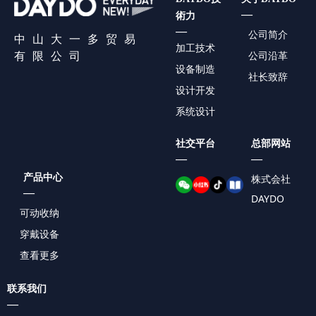
—
術力
—
公司简介
中山大一多贸易
加工技术
有限公司
公司沿革
设备制造
社长致辞
设计开发
系统设计
社交平台
总部网站
—
—
产品中心
株式会社
—
DAYDO
可动收纳
穿戴设备
查看更多
联系我们
—